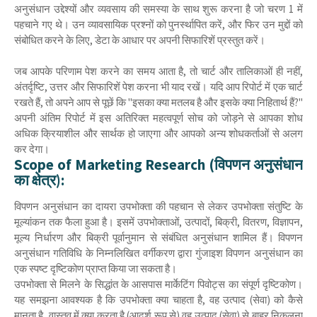
अनुसंधान उद्देश्यों और व्यवसाय की समस्या के साथ शुरू करना है जो चरण 1 में
पहचाने गए थे। उन व्यावसायिक प्रश्नों को पुनर्स्थापित करें, और फिर उन मुद्दों को
संबोधित करने के लिए, डेटा के आधार पर अपनी सिफारिशें प्रस्तुत करें।
जब आपके परिणाम पेश करने का समय आता है, तो चार्ट और तालिकाओं ही नहीं,
अंतर्दृष्टि, उत्तर और सिफारिशें पेश करना भी याद रखें। यदि आप रिपोर्ट में एक चार्ट
रखते हैं, तो अपने आप से पूछें कि "इसका क्या मतलब है और इसके क्या निहितार्थ हैं?"
अपनी अंतिम रिपोर्ट में इस अतिरिक्त महत्वपूर्ण सोच को जोड़ने से आपका शोध
अधिक क्रियाशील और सार्थक हो जाएगा और आपको अन्य शोधकर्ताओं से अलग
कर देगा।
Scope of Marketing Research (विपणन अनुसंधान
का क्षेत्र):
विपणन अनुसंधान का दायरा उपभोक्ता की पहचान से लेकर उपभोक्ता संतुष्टि के
मूल्यांकन तक फैला हुआ है। इसमें उपभोक्ताओं, उत्पादों, बिक्री, वितरण, विज्ञापन,
मूल्य निर्धारण और बिक्री पूर्वानुमान से संबंधित अनुसंधान शामिल हैं। विपणन
अनुसंधान गतिविधि के निम्नलिखित वर्गीकरण द्वारा गुंजाइश विपणन अनुसंधान का
एक स्पष्ट दृष्टिकोण प्राप्त किया जा सकता है।
उपभोक्ता से मिलने के सिद्धांत के आसपास मार्केटिंग पिवोट्स का संपूर्ण दृष्टिकोण।
यह समझना आवश्यक है कि उपभोक्ता क्या चाहता है, वह उत्पाद (सेवा) को कैसे
मानता है, वास्तव में क्या करता है (आदर्श रूप से) वह उत्पाद (सेवा) से बाहर निकलना