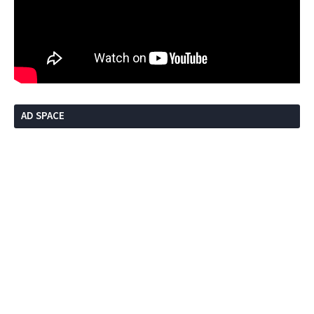
AD SPACE