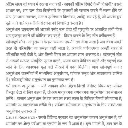
अंतिम लक्ष्य को ध्यान में रखना याद रखें - आपकी अंतिम रिपोर्ट कैसी दिखेगी? उसके
आधार पर, आप उन डेटा विश्लेषणों के प्रकारों की पहचान करने में सक्षम होंगे जो
आप (साधारण सारांश, उन्नत प्रतिगमन विश्लेषण, आदि) कर रहे हैं, जो आपके द्वारा
पूछे जाने वाले प्रश्नों की संरचना को निर्धारित करता है।
अनुसंधान उपकरण की आपकी पसंद उस डेटा की प्रकृति पर आधारित होगी जिसे
आप एकत्र करने की कोशिश कर रहे हैं। विचार करने के लिए तीन वर्गीकरण हैं:
खोजपूर्ण शोध - अनुसंधान के इस रूप का उपयोग तब किया जाता है जब विषय अच्छी
तरह से परिभाषित या समझा नहीं जाता है, आपकी परिकल्पना अच्छी तरह से
परिभाषित नहीं होती है, और किसी विषय का आपका ज्ञान अस्पष्ट है। खोजपूर्ण शोध
से आपको व्यापक अंतर्दृष्टि प्राप्त करने, अपना ध्यान केंद्रित करने और गहराई तक
जाने के लिए आवश्यक मूल बातें सीखने में मदद मिलेगी। आम खोजपूर्ण बाजार
अनुसंधान तकनीकों में माध्यमिक अनुसंधान, फोकस समूह और साक्षात्कार शामिल
हैं। खोजपूर्ण शोध अनुसंधान का गुणात्मक रूप है।
वर्णनात्मक अनुसंधान - यदि आपका शोध उद्देश्य किसी विशिष्ट विषय पर अधिक
विस्तृत डेटा के लिए कहता है, तो आप मात्रात्मक वर्णनात्मक अनुसंधान का संचालन
करेंगे। बाजार अनुसंधान के इस रूप का लक्ष्य ब्याज के विशिष्ट विषयों को मापना है,
आमतौर पर मात्रात्मक तरीके से। सर्वेक्षण वर्णनात्मक अनुसंधान के लिए सबसे आम
अनुसंधान उपकरण हैं।
Causal Research - सबसे विशिष्ट प्रकार का अनुसंधान कारण अनुसंधान है, जो
आमतौर पर क्षेत्र परीक्षण या प्रयोग के रूप में आता है। इस मामले में, आप चर के