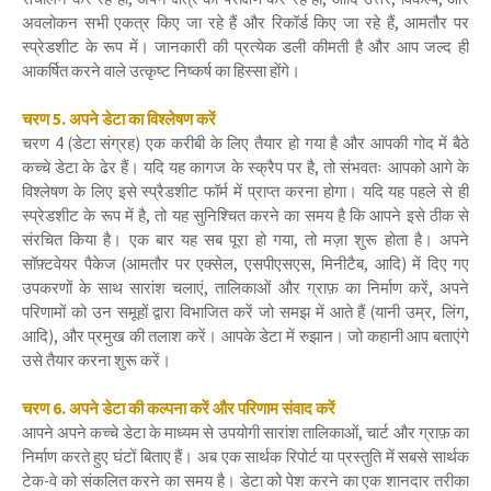
अवलोकन सभी एकत्र किए जा रहे हैं और रिकॉर्ड किए जा रहे हैं, आमतौर पर
स्प्रेडशीट के रूप में। जानकारी की प्रत्येक डली कीमती है और आप जल्द ही
आकर्षित करने वाले उत्कृष्ट निष्कर्ष का हिस्सा होंगे।
चरण 5. अपने डेटा का विश्लेषण करें
चरण 4 (डेटा संग्रह) एक करीबी के लिए तैयार हो गया है और आपकी गोद में बैठे
कच्चे डेटा के ढेर हैं। यदि यह कागज के स्क्रैप पर है, तो संभवतः आपको आगे के
विश्लेषण के लिए इसे स्प्रैडशीट फॉर्म में प्राप्त करना होगा। यदि यह पहले से ही
स्प्रेडशीट के रूप में है, तो यह सुनिश्चित करने का समय है कि आपने इसे ठीक से
संरचित किया है। एक बार यह सब पूरा हो गया, तो मज़ा शुरू होता है। अपने
सॉफ़्टवेयर पैकेज (आमतौर पर एक्सेल, एसपीएसएस, मिनीटैब, आदि) में दिए गए
उपकरणों के साथ सारांश चलाएं, तालिकाओं और ग्राफ़ का निर्माण करें, अपने
परिणामों को उन समूहों द्वारा विभाजित करें जो समझ में आते हैं (यानी उम्र, लिंग,
आदि), और प्रमुख की तलाश करें। आपके डेटा में रुझान। जो कहानी आप बताएंगे
उसे तैयार करना शुरू करें।
चरण 6. अपने डेटा की कल्पना करें और परिणाम संवाद करें
आपने अपने कच्चे डेटा के माध्यम से उपयोगी सारांश तालिकाओं, चार्ट और ग्राफ़ का
निर्माण करते हुए घंटों बिताए हैं। अब एक सार्थक रिपोर्ट या प्रस्तुति में सबसे सार्थक
टेक-वे को संकलित करने का समय है। डेटा को पेश करने का एक शानदार तरीका