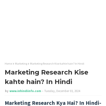
Home
Marketing
Marketing Research Kise kahte hain? In Hindi
Marketing Research Kise
kahte hain? In Hindi
by
www.inhindiinfo.com
Tuesday, December 03, 2024
Marketing Research Kya Hai? In Hindi-