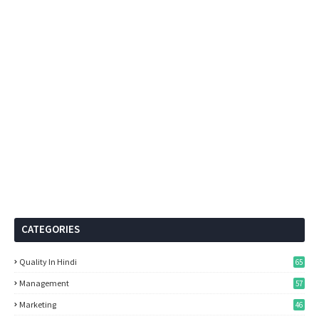
CATEGORIES
Quality In Hindi
65
Management
57
Marketing
46