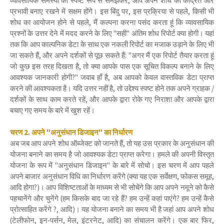
व्यावसायिक समस्या को स्पष्ट रूप से समझकर, आप अपने शोध को केंद्रित और
प्रभावी बनाए रखने में सक्षम होंगे। इस बिंदु पर, इस प्रक्रिया से पहले, किसी भी
शोध का आयोजन होने से पहले, मैं कल्पना करना पसंद करता हूं कि व्यावसायिक
प्रश्नों के उत्तर देने में मदद करने के लिए "सही" अंतिम शोध रिपोर्ट क्या होगी। यहां
तक ​​कि आप काल्पनिक डेटा के साथ एक नकली रिपोर्ट का मजाक उड़ाने के लिए भी
जा सकते हैं, और अपने दर्शकों से पूछ सकते हैं: "अगर मैं एक रिपोर्ट तैयार करता हूं
जो कुछ इस तरह दिखता है, तो क्या आपके पास एक सूचित विकल्प बनाने के लिए
आवश्यक जानकारी होगी?" जवाब हाँ है, अब आपको केवल वास्तविक डेटा प्राप्त
करने की आवश्यकता है। यदि उत्तर नहीं है, तो उद्देश्य स्पष्ट होने तक अपने ग्राहक /
दर्शकों के साथ काम करते रहें, और आपके द्वारा रोके गए निराशा और आपके द्वारा
बचाए गए समय के बारे में खुश रहें।
चरण 2. अपने "अनुसंधान डिजाइन" का निर्धारण
अब जब आप अपने शोध ऑब्जेक्ट को जानते हैं, तो यह उस प्रकार के अनुसंधान की
योजना बनाने का समय है जो आवश्यक डेटा प्राप्त करेगा। हमले की अपनी विस्तृत
योजना के रूप में "अनुसंधान डिजाइन" के बारे में सोचो। इस चरण में आप पहले
अपने बाजार अनुसंधान विधि का निर्धारण करेंगे (क्या यह एक सर्वेक्षण, फोकस समूह,
आदि होगा?)। आप विशिष्टताओं के माध्यम से भी सोचेंगे कि आप अपने नमूने को कैसे
पहचानेंगे और चुनेंगे (हम किसके बाद जा रहे हैं? हम उन्हें कहां पाएंगे? हम उन्हें कैसे
प्रोत्साहित करेंगे ?, आदि)। यह योजना बनाने का समय भी है जहां आप अपने शोध
(टेलीफोन, इन-पर्सन, मेल, इंटरनेट, आदि) का संचालन करेंगे। एक बार फिर,