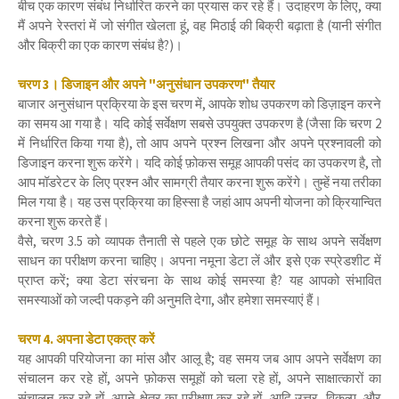
बीच एक कारण संबंध निर्धारित करने का प्रयास कर रहे हैं। उदाहरण के लिए, क्या
मैं अपने रेस्तरां में जो संगीत खेलता हूं, वह मिठाई की बिक्री बढ़ाता है (यानी संगीत
और बिक्री का एक कारण संबंध है?)।
चरण 3। डिजाइन और अपने "अनुसंधान उपकरण" तैयार
बाजार अनुसंधान प्रक्रिया के इस चरण में, आपके शोध उपकरण को डिज़ाइन करने
का समय आ गया है। यदि कोई सर्वेक्षण सबसे उपयुक्त उपकरण है (जैसा कि चरण 2
में निर्धारित किया गया है), तो आप अपने प्रश्न लिखना और अपने प्रश्नावली को
डिजाइन करना शुरू करेंगे। यदि कोई फ़ोकस समूह आपकी पसंद का उपकरण है, तो
आप मॉडरेटर के लिए प्रश्न और सामग्री तैयार करना शुरू करेंगे। तुम्हें नया तरीका
मिल गया है। यह उस प्रक्रिया का हिस्सा है जहां आप अपनी योजना को क्रियान्वित
करना शुरू करते हैं।
वैसे, चरण 3.5 को व्यापक तैनाती से पहले एक छोटे समूह के साथ अपने सर्वेक्षण
साधन का परीक्षण करना चाहिए। अपना नमूना डेटा लें और इसे एक स्प्रेडशीट में
प्राप्त करें; क्या डेटा संरचना के साथ कोई समस्या है? यह आपको संभावित
समस्याओं को जल्दी पकड़ने की अनुमति देगा, और हमेशा समस्याएं हैं।
चरण 4. अपना डेटा एकत्र करें
यह आपकी परियोजना का मांस और आलू है; वह समय जब आप अपने सर्वेक्षण का
संचालन कर रहे हों, अपने फ़ोकस समूहों को चला रहे हों, अपने साक्षात्कारों का
संचालन कर रहे हों, अपने क्षेत्र का परीक्षण कर रहे हों, आदि उत्तर, विकल्प, और