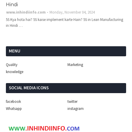
Hindi
www.inhindiinfo.com
Monday, November 04, 2024
5S Kya hota hai? 5S kaise implement karte Hain? 5S in Lean Manufacturing
in Hindi …
MENU
Quality
Marketing
knowledge
SOCIAL MEDIA ICONS
facebook
twitter
Whatsapp
instagram