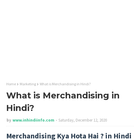
Home
Marketing
What is Merchandising in Hindi?
What is Merchandising in
Hindi?
by
www.inhindiinfo.com
Saturday, December 12, 2020
Merchandising Kya Hota Hai ? in Hindi