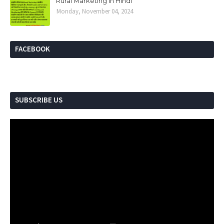
Rural Marketing in Hindi
Monday, November 04, 2024
FACEBOOK
SUBSCRIBE US