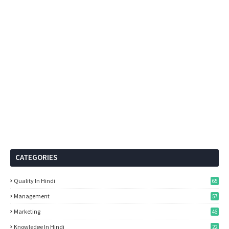
CATEGORIES
Quality In Hindi
65
Management
57
Marketing
46
Knowledge In Hindi
22