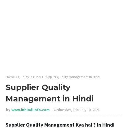
Home
Quality in Hindi
Supplier Quality Management in Hindi
Supplier Quality
Management in Hindi
by
www.inhindiinfo.com
Wednesday, February 10, 2021
Supplier
Quality
Management Kya hai ? In Hindi