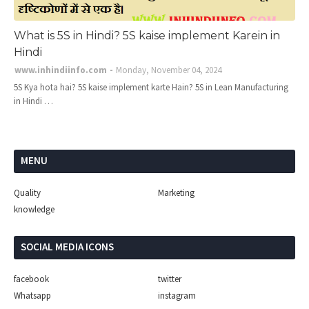
What is 5S in Hindi? 5S kaise implement Karein in
Hindi
www.inhindiinfo.com
Monday, November 04, 2024
5S Kya hota hai? 5S kaise implement karte Hain? 5S in Lean Manufacturing
in Hindi …
MENU
Quality
Marketing
knowledge
SOCIAL MEDIA ICONS
facebook
twitter
Whatsapp
instagram