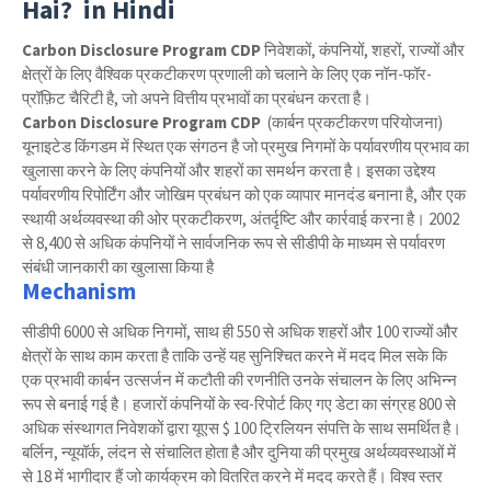
Hai? in Hindi
Carbon Disclosure Program CDP
निवेशकों, कंपनियों, शहरों, राज्यों और
क्षेत्रों के लिए वैश्विक प्रकटीकरण प्रणाली को चलाने के लिए एक नॉन-फॉर-
प्रॉफ़िट चैरिटी है, जो अपने वित्तीय प्रभावों का प्रबंधन करता है।
Carbon Disclosure Program CDP
(कार्बन प्रकटीकरण परियोजना)
यूनाइटेड किंगडम में स्थित एक संगठन है जो प्रमुख निगमों के पर्यावरणीय प्रभाव का
खुलासा करने के लिए कंपनियों और शहरों का समर्थन करता है। इसका उद्देश्य
पर्यावरणीय रिपोर्टिंग और जोखिम प्रबंधन को एक व्यापार मानदंड बनाना है, और एक
स्थायी अर्थव्यवस्था की ओर प्रकटीकरण, अंतर्दृष्टि और कार्रवाई करना है। 2002
से 8,400 से अधिक कंपनियों ने सार्वजनिक रूप से सीडीपी के माध्यम से पर्यावरण
संबंधी जानकारी का खुलासा किया है
Mechanism
सीडीपी 6000 से अधिक निगमों, साथ ही 550 से अधिक शहरों और 100 राज्यों और
क्षेत्रों के साथ काम करता है ताकि उन्हें यह सुनिश्चित करने में मदद मिल सके कि
एक प्रभावी कार्बन उत्सर्जन में कटौती की रणनीति उनके संचालन के लिए अभिन्न
रूप से बनाई गई है। हजारों कंपनियों के स्व-रिपोर्ट किए गए डेटा का संग्रह 800 से
अधिक संस्थागत निवेशकों द्वारा यूएस $ 100 ट्रिलियन संपत्ति के साथ समर्थित है।
बर्लिन, न्यूयॉर्क, लंदन से संचालित होता है और दुनिया की प्रमुख अर्थव्यवस्थाओं में
से 18 में भागीदार हैं जो कार्यक्रम को वितरित करने में मदद करते हैं। विश्व स्तर