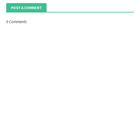
POST A COMMENT
0 Comments