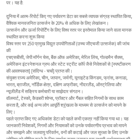
पर। यह है:
दुनिया में आत्म-रिपोर्ट किए गए पर्यावरण डेटा का सबसे व्यापक संग्रह स्थापित किया,
वैश्विक मानवजनित उत्सर्जन के 20% से अधिक के लिए लेखांकन।
उत्सर्जन और ऊर्जा रिपोर्टिंग के लिए विश्व स्तर पर इस्तेमाल किया जाने वाला मानक
स्थापित करना शुरू किया
विश्व स्तर पर 250 प्रमुख विद्युत उपयोगिताओं (उच्च जीएचजी उत्सर्जक) की जांच
की
एचएसबीसी, जेपी मॉर्गन चेस, बैंक ऑफ अमेरिका, मेरिल लिंच, गोल्डमैन सैक्स,
अमेरिकन इंटरनेशनल ग्रुप और स्टेट स्ट्रीट कॉर्प जैसे निवेशकों से [स्पष्टीकरण
की आवश्यकता] [संदिग्ध - चर्चा] प्राप्त की।
संयुक्त राज्य अमेरिका, चीन, जापान, जर्मनी, यूनाइटेड किंगडम, फ्रांस, कनाडा,
भारत, ब्राजील, नॉर्डिक क्षेत्र, दक्षिण अफ्रीका, नीदरलैंड, ऑस्ट्रेलिया और
न्यूजीलैंड में सक्रिय कर्मचारी या साझेदार संगठन।
वॉलमार्ट, टेस्को, कैडबरी श्वेप्स, प्रॉक्टर और गैंबल सहित निगमों के साथ काम
करता है, और कई अन्य लोग आपूर्ति श्रृंखला के माध्यम से उत्सर्जन को मापने के
लिए।
पहले प्राप्त किए गए अधिकांश डेटा को पहले कभी एकत्र नहीं किया गया था। यह
जानकारी निवेशकों, निगमों और नियामकों को उनके पर्यावरणीय प्रभाव को मापने
और समझने और जलवायु परिवर्तन, वनों की कटाई और जल सुरक्षा के लिए उनके