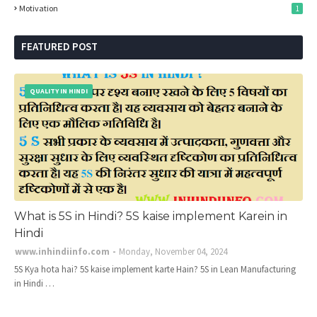
Motivation
1
FEATURED POST
QUALITY IN HINDI
What is 5S in Hindi? 5S kaise implement Karein in
Hindi
www.inhindiinfo.com
Monday, November 04, 2024
5S Kya hota hai? 5S kaise implement karte Hain? 5S in Lean Manufacturing
in Hindi …