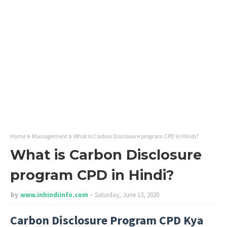
Home
Management
What is Carbon Disclosure program CPD in Hindi?
What is Carbon Disclosure
program CPD in Hindi?
by
www.inhindiinfo.com
Saturday, June 13, 2020
Carbon Disclosure Program CPD Kya