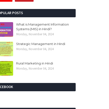
OPULAR POSTS
What is Management Information
Systems (MIS) in Hindi?
Monday, November 04, 2024
Strategic Management in Hindi
Monday, November 04, 2024
Rural Marketing in Hindi
Monday, November 04, 2024
ACEBOOK