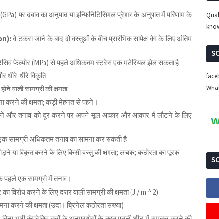
न (GPa) पर दबाव का अनुपात या इन्फिनिटिसिमल प्रेशर के अनुपात में परिणाम के
Qual
kno
ion):
वे टकरा जाने के बाद दो वस्तुओं के बीच प्रारंभिक सापेक्ष वेग के लिए अंतिम
।
SO
्रेसिव फेल्योर (MPa) से पहले अधिकतम स्ट्रेस एक मटेरियल झेल सकता है
और धीरे-धीरे विकृति
face
Wha
होने वाली सामग्री की क्षमता
ना करने की क्षमता; कड़ी मेहनत से पहने।
रने और तनाव को दूर करने पर अपने मूल आकार और आकार में लौटने के लिए
 एक सामग्री अधिकतम तनाव का सामना कर सकती है
मोड़ने या विकृत करने के लिए किसी वस्तु की क्षमता; लचक; कठोरता का पूरक
SO
ीक पहले एक सामग्री में तनाव।
र का विरोध करने के लिए दरार वाली सामग्री की क्षमता (J / m ^ 2)
ा करने की क्षमता (उदा। ब्रिनेल कठोरता संख्या)
 के बिना भारी कंप्रेसिव बलों के अनुप्रयोगों के तहत पतली शीट में समतल करने की