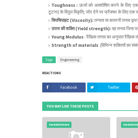
Toughness :
ऊर्जा को अवशोषित करने के लिए एक 
टूटना) के विपुल विकृति; जोर देने पर फ्रैक्चर के लिए एक
चिपचिपाहट (Viscosity):
तन्यता या कतरनी तनाव द्वार
उपज की शक्ति (Yield strength):
वह तनाव जिस पर 
Young Modulus
: रैखिक तनाव का अनुपात रैखिक त
Strength of materials
(विभिन्न शक्तियों का सं
Tags
Engineering
REACTIONS
Facebook
Twitter
YOU MAY LIKE THESE POSTS
ENGINEERING
ENGINEE