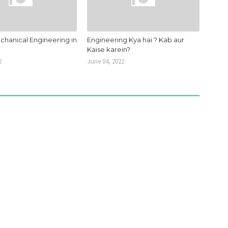
chanical Engineering in
Engineering Kya hai ? Kab aur
Kaise karein?
2
June 04, 2022