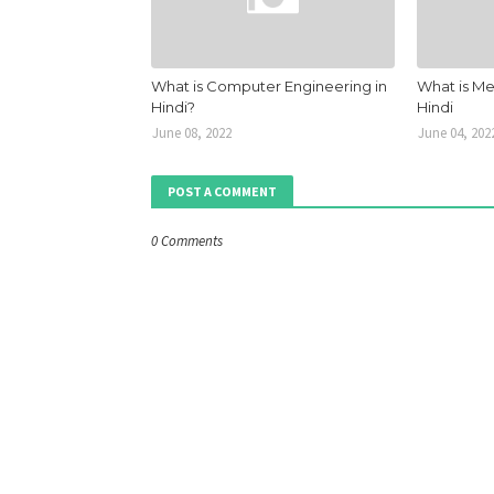
What is Computer Engineering in
What is Me
Hindi?
Hindi
June 08, 2022
June 04, 202
POST A COMMENT
0 Comments