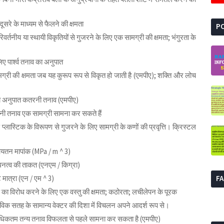
ूसरे के माध्यम से फैलने की क्षमता
P
िवर्तनीय या स्थायी विकृतियों से गुजरने के लिए एक सामग्री की क्षमता; भंगुरता के
ए पार्श्व तनाव का अनुपात
री की क्षमता जब यह कुरूप रूप से विकृत हो जाती है (एमपीए); शक्ति और लोच
 अनुपात कतरनी तनाव (एमपीए)
तनाव एक सामग्री सामना कर सकते हैं
प्लास्टिक के विरूपण से गुजरने के लिए सामग्री के कणों की प्रवृत्ति। क्रिस्टल
यतन मापांक (MPa / m ^ 3)
घनत्व की ताकत (एनएम / किग्रा)
 मात्रा (एन / एम ^ 3)
F
ण का विरोध करने के लिए एक वस्तु की क्षमता; कठोरता; लचीलेपन के पूरक
विक सतह के सामान्य वेक्टर की दिशा में विचलन अपने आदर्श रूप से।
धिकतम तन्य तनाव विफलता से पहले सामना कर सकता है (एमपीए)