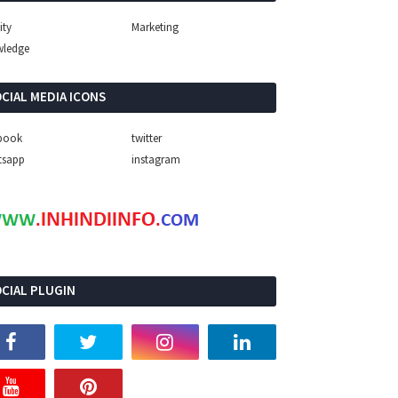
ity
Marketing
wledge
CIAL MEDIA ICONS
book
twitter
tsapp
instagram
CIAL PLUGIN