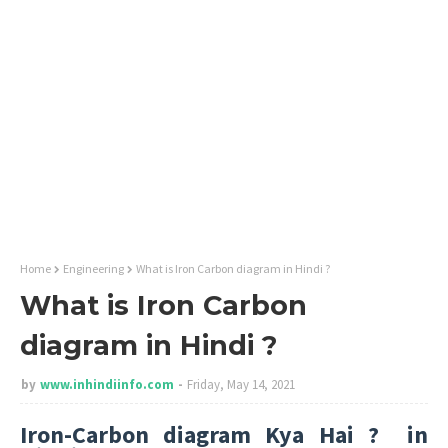
Home
Engineering
What is Iron Carbon diagram in Hindi ?
What is Iron Carbon
diagram in Hindi ?
by
www.inhindiinfo.com
Friday, May 14, 2021
Iron-Carbon diagram Kya Hai ? in