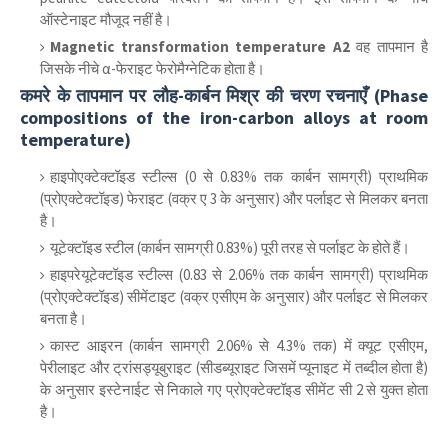
ऑस्टेनाइट मौजूद नहीं है।
Magnetic transformation temperature A2
वह तापमान है
जिसके नीचे α-फेराइट फेरोमैग्नेटिक होता है।
कमरे के तापमान पर लौह-कार्बन मिश्र की चरण रचनाएँ (Phase
compositions of the iron-carbon alloys at room
temperature)
हाइपोएक्टेक्टॉइड स्टील्स (0 से 0.83% तक कार्बन सामग्री) प्राथमिक
(प्रोएक्टेक्टॉइड) फेराइट (वक्र ए 3 के अनुसार) और पर्लाइट से मिलकर बनता
है।
यूटेक्टॉइड स्टील (कार्बन सामग्री 0.83%) पूरी तरह से पर्लाइट के होते हैं।
हाइपरेयूटेक्टॉइड स्टील्स (0.83 से 2.06% तक कार्बन सामग्री) प्राथमिक
(प्रोएक्टेक्टॉइड) सीमेंटाइट (वक्र एसीएम के अनुसार) और पर्लाइट से मिलकर
बनता है।
कास्ट आइरन (कार्बन सामग्री 2.06% से 4.3% तक) में क्यूट एसीएम,
पेरीलाइट और ट्रांसड्यूबुराइट (सीडब्यूराइट जिसमें प्यूनाइट में तब्दील होता है)
के अनुसार इस्टेनाईट से निकाले गए प्रोएक्टेक्टॉइड सीमेंट सी 2 से युक्त होता
है।