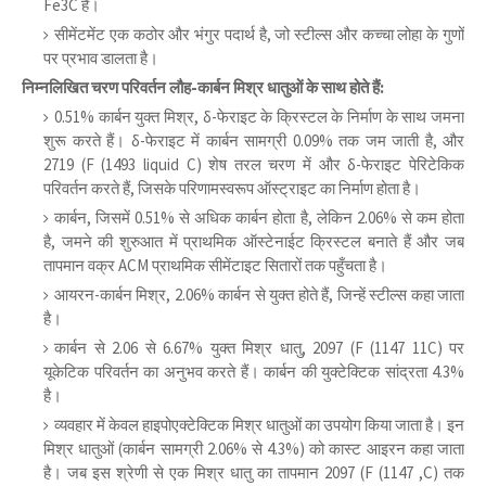
Fe3C है।
सीमेंटमेंट एक कठोर और भंगुर पदार्थ है, जो स्टील्स और कच्चा लोहा के गुणों
पर प्रभाव डालता है।
निम्नलिखित चरण परिवर्तन लौह-कार्बन मिश्र धातुओं के साथ होते हैं:
0.51% कार्बन युक्त मिश्र, δ-फेराइट के क्रिस्टल के निर्माण के साथ जमना
शुरू करते हैं। δ-फेराइट में कार्बन सामग्री 0.09% तक जम जाती है, और
2719 (F (1493 liquid C) शेष तरल चरण में और δ-फेराइट पेरिटेकिक
परिवर्तन करते हैं, जिसके परिणामस्वरूप ऑस्ट्राइट का निर्माण होता है।
कार्बन, जिसमें 0.51% से अधिक कार्बन होता है, लेकिन 2.06% से कम होता
है, जमने की शुरुआत में प्राथमिक ऑस्टेनाईट क्रिस्टल बनाते हैं और जब
तापमान वक्र ACM प्राथमिक सीमेंटाइट सितारों तक पहुँचता है।
आयरन-कार्बन मिश्र, 2.06% कार्बन से युक्त होते हैं, जिन्हें स्टील्स कहा जाता
है।
कार्बन से 2.06 से 6.67% युक्त मिश्र धातु, 2097 (F (1147 11C) पर
यूकेटिक परिवर्तन का अनुभव करते हैं। कार्बन की युक्टेक्टिक सांद्रता 4.3%
है।
व्यवहार में केवल हाइपोएक्टेक्टिक मिश्र धातुओं का उपयोग किया जाता है। इन
मिश्र धातुओं (कार्बन सामग्री 2.06% से 4.3%) को कास्ट आइरन कहा जाता
है। जब इस श्रेणी से एक मिश्र धातु का तापमान 2097 (F (1147 ,C) तक