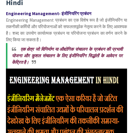
Hindi
Engineering Management- इंजीनियरिंग प्रबंधन
Engineering Management प्रबंधन का एक विशेष रूप है जो इंजीनियरिंग या
तकनीकी कर्मियों और परियोजनाओं को सफलतापूर्वक नेतृत्व करने के लिए आवश्यक
है। शब्द का उपयोग कार्यात्मक प्रबंधन या परियोजना प्रबंधन का वर्णन करने के
लिए किया जा सकता है।
एक क्षेत्र जो विनिर्माण या औद्योगिक संचालन के प्रबंधन की प्रभावी
योजना और कुशल संचालन के लिए इंजीनियरिंग सिद्धांतों के आवेदन पर
केंद्रित है।