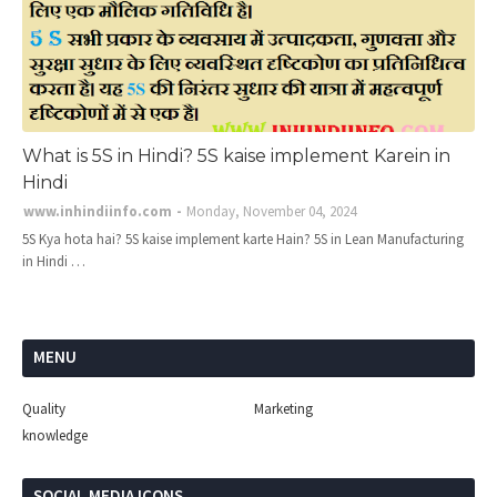
What is 5S in Hindi? 5S kaise implement Karein in
Hindi
www.inhindiinfo.com
Monday, November 04, 2024
5S Kya hota hai? 5S kaise implement karte Hain? 5S in Lean Manufacturing
in Hindi …
MENU
Quality
Marketing
knowledge
SOCIAL MEDIA ICONS