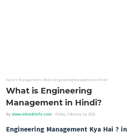
Home
Management
What is Engineering Management in Hindi?
What is Engineering
Management in Hindi?
by
www.inhindiinfo.com
Friday, February 14, 2020
Engineering Management Kya Hai ? in