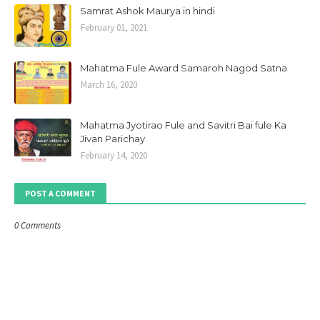
Samrat Ashok Maurya in hindi
February 01, 2021
Mahatma Fule Award Samaroh Nagod Satna
March 16, 2020
Mahatma Jyotirao Fule and Savitri Bai fule Ka
Jivan Parichay
February 14, 2020
POST A COMMENT
0 Comments