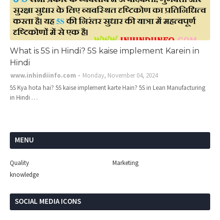
What is 5S in Hindi? 5S kaise implement Karein in
Hindi
www.inhindiinfo.com
Monday, November 04, 2024
5S Kya hota hai? 5S kaise implement karte Hain? 5S in Lean Manufacturing
in Hindi …
MENU
Quality
Marketing
knowledge
SOCIAL MEDIA ICONS