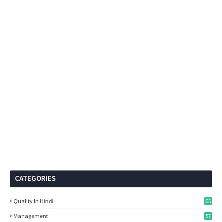
CATEGORIES
Quality In Hindi
65
Management
57