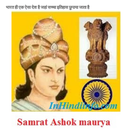
भारत
ही
एक
ऐसा
देश
है
जहां
सच्चा
इतिहास
छुपाया
जाता
है